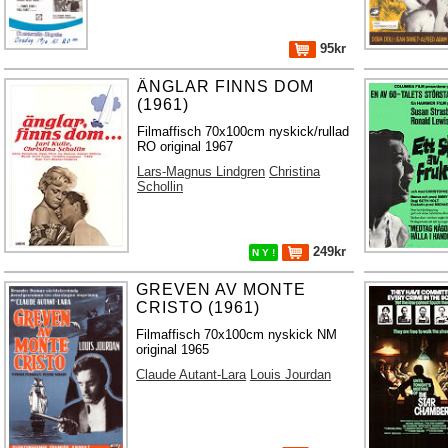
95kr
ÄNGLAR FINNS DOM
(1961)
Filmaffisch 70x100cm nyskick/rullad
RO original 1967
Lars-Magnus Lindgren
Christina
Schollin
249kr
N Y !
GREVEN AV MONTE
CRISTO (1961)
Filmaffisch 70x100cm nyskick NM
original 1965
Claude Autant-Lara
Louis Jourdan