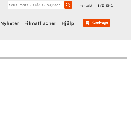
Kontakt
SVE
ENG
Nyheter
Filmaffischer
Hjälp
Kundvagn