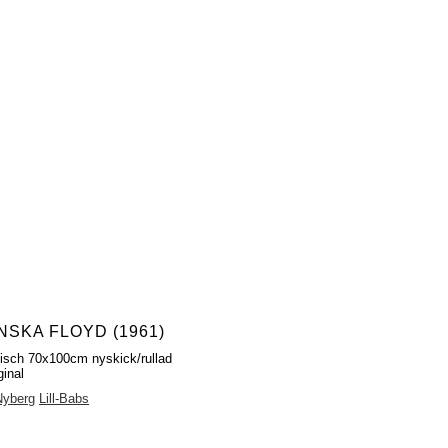
NSKA FLOYD (1961)
fisch 70x100cm nyskick/rullad
ginal
Nyberg
Lill-Babs