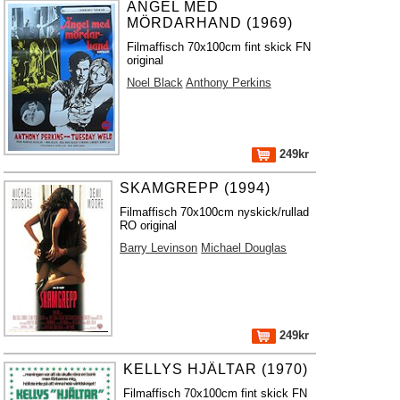
ÄNGEL MED
MÖRDARHAND (1969)
Filmaffisch 70x100cm fint skick FN
original
Noel Black
Anthony Perkins
249kr
SKAMGREPP (1994)
Filmaffisch 70x100cm nyskick/rullad
RO original
Barry Levinson
Michael Douglas
249kr
KELLYS HJÄLTAR (1970)
Filmaffisch 70x100cm fint skick FN