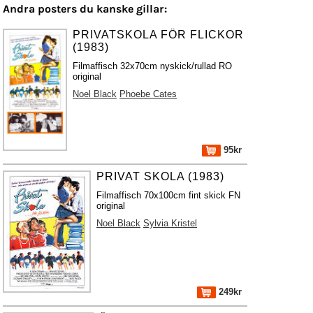
Andra posters du kanske gillar:
PRIVATSKOLA FÖR FLICKOR
(1983)
Filmaffisch 32x70cm nyskick/rullad RO
original
Noel Black
Phoebe Cates
95kr
PRIVAT SKOLA (1983)
Filmaffisch 70x100cm fint skick FN
original
Noel Black
Sylvia Kristel
249kr