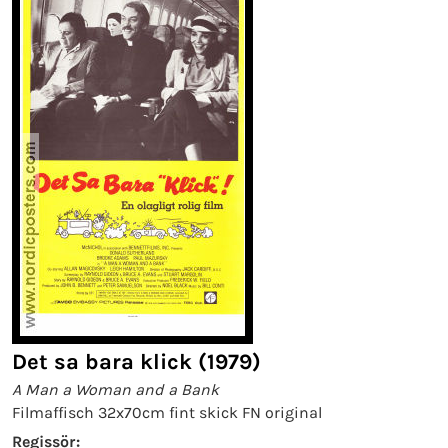
Det sa bara klick (1979)
A Man a Woman and a Bank
Filmaffisch 32x70cm fint skick FN original
Regissör: