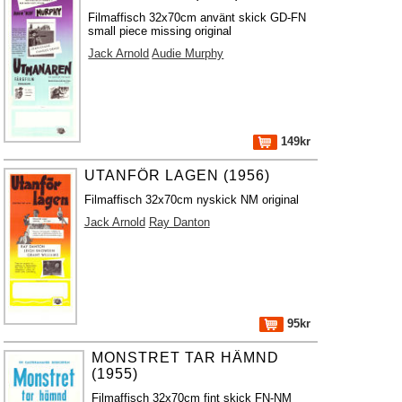
Filmaffisch 32x70cm använt skick GD-FN
small piece missing original
Jack Arnold
Audie Murphy
149kr
UTANFÖR LAGEN (1956)
Filmaffisch 32x70cm nyskick NM original
Jack Arnold
Ray Danton
95kr
MONSTRET TAR HÄMND
(1955)
Filmaffisch 32x70cm fint skick FN-NM