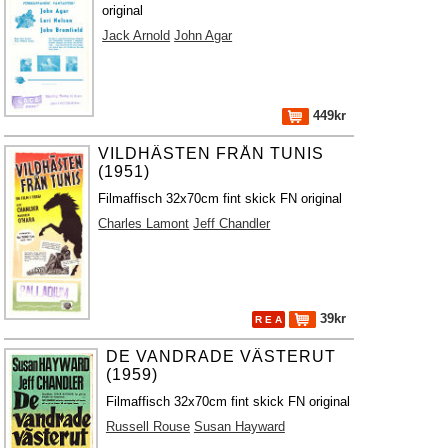
original
Jack Arnold
John Agar
449kr
VILDHÄSTEN FRÅN TUNIS
(1951)
Filmaffisch 32x70cm fint skick FN original
Charles Lamont
Jeff Chandler
39kr
R E A
DE VANDRADE VÄSTERUT
(1959)
Filmaffisch 32x70cm fint skick FN original
Russell Rouse
Susan Hayward