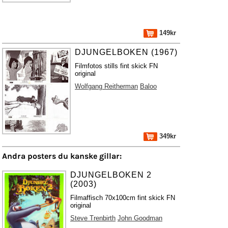
149kr
DJUNGELBOKEN (1967)
Filmfotos stills fint skick FN
original
Wolfgang Reitherman
Baloo
349kr
Andra posters du kanske gillar:
DJUNGELBOKEN 2
(2003)
Filmaffisch 70x100cm fint skick FN
original
Steve Trenbirth
John Goodman