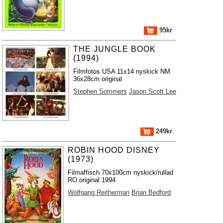
95kr
THE JUNGLE BOOK
(1994)
Filmfotos USA 11x14 nyskick NM
36x28cm original
Stephen Sommers
Jason Scott Lee
249kr
ROBIN HOOD DISNEY
(1973)
Filmaffisch 70x100cm nyskick/rullad
RO original 1994
Wolfgang Reitherman
Brian Bedford