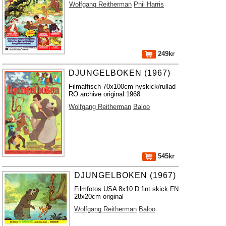
Wolfgang Reitherman
Phil Harris
249kr
DJUNGELBOKEN (1967)
Filmaffisch 70x100cm nyskick/rullad
RO archive original 1968
Wolfgang Reitherman
Baloo
545kr
DJUNGELBOKEN (1967)
Filmfotos USA 8x10 D fint skick FN
28x20cm original
Wolfgang Reitherman
Baloo