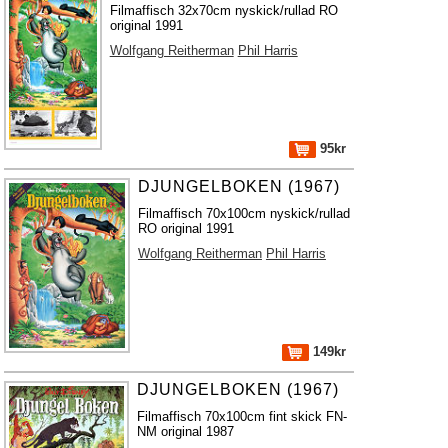
Filmaffisch 32x70cm nyskick/rullad RO
original 1991
Wolfgang Reitherman
Phil Harris
95kr
DJUNGELBOKEN (1967)
Filmaffisch 70x100cm nyskick/rullad
RO original 1991
Wolfgang Reitherman
Phil Harris
149kr
DJUNGELBOKEN (1967)
Filmaffisch 70x100cm fint skick FN-
NM original 1987