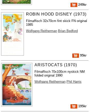
249kr
ROBIN HOOD DISNEY (1973)
Filmaffisch 32x70cm fint skick FN original
1985
Wolfgang Reitherman
Brian Bedford
95kr
ARISTOCATS (1970)
Filmaffisch 70x100cm nyskick NM
folded original 1990
Wolfgang Reitherman
Phil Harris
195kr