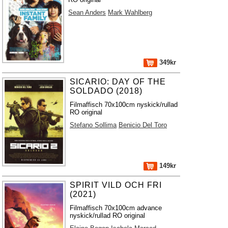
Sean Anders
Mark Wahlberg
349kr
SICARIO: DAY OF THE
SOLDADO (2018)
Filmaffisch 70x100cm nyskick/rullad
RO original
Stefano Sollima
Benicio Del Toro
149kr
SPIRIT VILD OCH FRI
(2021)
Filmaffisch 70x100cm advance
nyskick/rullad RO original