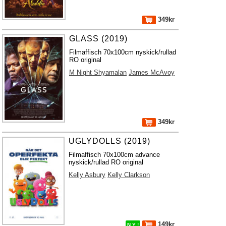
349kr
GLASS (2019)
Filmaffisch 70x100cm nyskick/rullad
RO original
M Night Shyamalan
James McAvoy
349kr
UGLYDOLLS (2019)
Filmaffisch 70x100cm advance
nyskick/rullad RO original
Kelly Asbury
Kelly Clarkson
149kr
N Y !