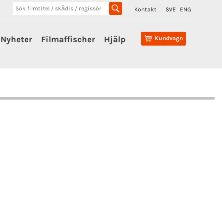
Kontakt
SVE
ENG
Nyheter
Filmaffischer
Hjälp
Kundvagn