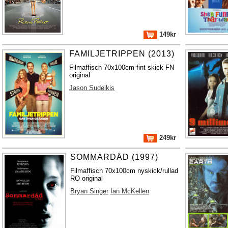
149kr
FAMILJETRIPPEN (2013)
Filmaffisch 70x100cm fint skick FN
original
Jason Sudeikis
249kr
SOMMARDÅD (1997)
Filmaffisch 70x100cm nyskick/rullad
RO original
Bryan Singer
Ian McKellen