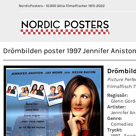
NordicPosters - 10.000 äkta filmaffischer 1915-2022
Drömbilden poster 1997 Jennifer Anisto
Drömbild
Picture Perfe
Filmaffisch 
Regissör:
Glenn Gord
Artister:
Jennifer An
Genre:
Comedies
Tryckt:
1997
Snyg