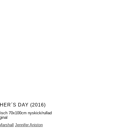
HER´S DAY (2016)
fisch 70x100cm nyskick/rullad
ginal
Marshall
Jennifer Aniston