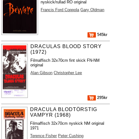
nyskick/rullad RO original
Francis Ford Coppola
Gary Oldman
545kr
DRACULAS BLOOD STORY
(1972)
Filmaffisch 32x70cm fint skick FN-NM
original
Alan Gibson
Christopher Lee
295kr
DRACULA BLODTÖRSTIG
VAMPYR (1968)
Filmaffisch 32x70cm nyskick NM original
1971
Terence Fisher
Peter Cushing