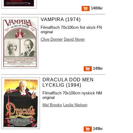
1400kr
VAMPIRA (1974)
Filmaffisch 70x100cm fint skick FN
original
Clive Donner
David Niven
149kr
DRACULA DÖD MEN
LYCKLIG (1994)
Filmaffisch 70x100cm nyskick NM
original
Mel Brooks
Leslie Nielsen
149kr