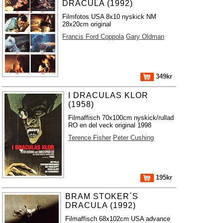
DRACULA (1992)
Filmfotos USA 8x10 nyskick NM
28x20cm original
Francis Ford Coppola
Gary Oldman
349kr
I DRACULAS KLOR
(1958)
Filmaffisch 70x100cm nyskick/rullad
RO en del veck original 1998
Terence Fisher
Peter Cushing
195kr
BRAM STOKER´S
DRACULA (1992)
Filmaffisch 68x102cm USA advance