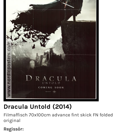
Dracula Untold (2014)
Filmaffisch 70x100cm advance fint skick FN folded
original
Regissör: