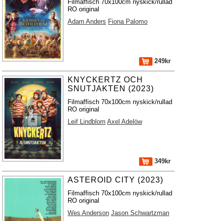
Filmaffisch 70x100cm nyskick/rullad
RO original
Adam Anders
Fiona Palomo
249kr
KNYCKERTZ OCH
SNUTJAKTEN (2023)
Filmaffisch 70x100cm nyskick/rullad
RO original
Leif Lindblom
Axel Adelöw
349kr
ASTEROID CITY (2023)
Filmaffisch 70x100cm nyskick/rullad
RO original
Wes Anderson
Jason Schwartzman