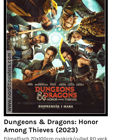
Dungeons & Dragons: Honor
Among Thieves (2023)
Filmaffisch 70x100cm nyskick/rullad RO veck