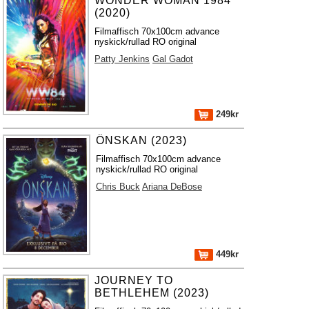
WONDER WOMAN 1984
(2020)
Filmaffisch 70x100cm advance
nyskick/rullad RO original
Patty Jenkins
Gal Gadot
249kr
ÖNSKAN (2023)
Filmaffisch 70x100cm advance
nyskick/rullad RO original
Chris Buck
Ariana DeBose
449kr
JOURNEY TO
BETHLEHEM (2023)