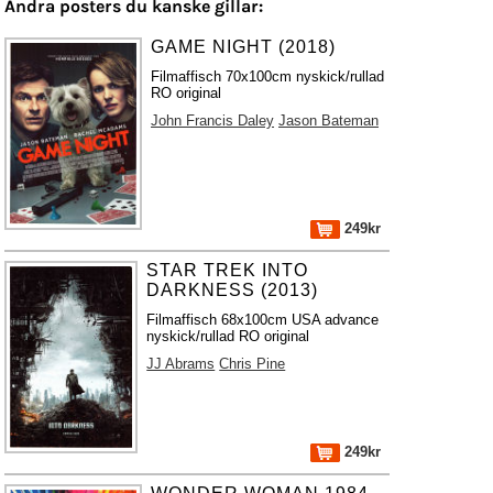
Andra posters du kanske gillar:
GAME NIGHT (2018)
Filmaffisch 70x100cm nyskick/rullad
RO original
John Francis Daley
Jason Bateman
249kr
STAR TREK INTO
DARKNESS (2013)
Filmaffisch 68x100cm USA advance
nyskick/rullad RO original
JJ Abrams
Chris Pine
249kr