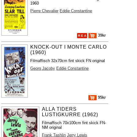
1960
Pierre Chevalier
Eddie Constantine
39kr
R E A
KNOCK-OUT I MONTE CARLO
(1960)
Filmaffisch 32x70cm fint skick FN original
Georg Jacoby
Eddie Constantine
95kr
ALLA TIDERS
LUSTIGKURRE (1962)
Filmaffisch 70x100cm fint skick FN-
NM original
Frank Tashlin
Jerry Lewis