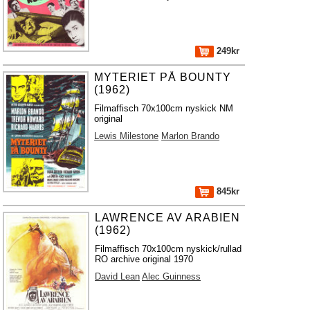
249kr
MYTERIET PÅ BOUNTY
(1962)
Filmaffisch 70x100cm nyskick NM
original
Lewis Milestone
Marlon Brando
845kr
LAWRENCE AV ARABIEN
(1962)
Filmaffisch 70x100cm nyskick/rullad
RO archive original 1970
David Lean
Alec Guinness