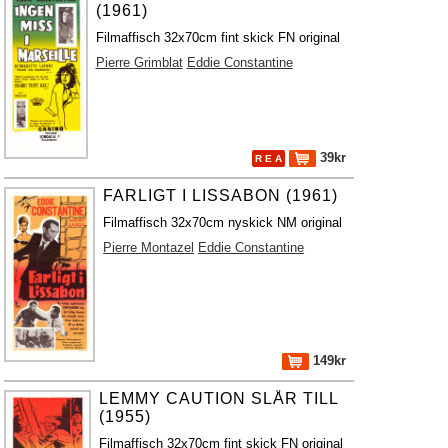
(1961)
Filmaffisch 32x70cm fint skick FN original
Pierre Grimblat
Eddie Constantine
39kr
R E A
FARLIGT I LISSABON (1961)
Filmaffisch 32x70cm nyskick NM original
Pierre Montazel
Eddie Constantine
149kr
LEMMY CAUTION SLÅR TILL
(1955)
Filmaffisch 32x70cm fint skick FN original