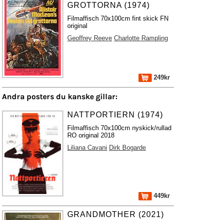
GROTTORNA (1974)
Filmaffisch 70x100cm fint skick FN
original
Geoffrey Reeve
Charlotte Rampling
249kr
Andra posters du kanske gillar:
NATTPORTIERN (1974)
Filmaffisch 70x100cm nyskick/rullad
RO original 2018
Liliana Cavani
Dirk Bogarde
449kr
GRANDMOTHER (2021)