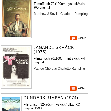
Filmaffisch 70x100cm nyskick/rullad
RO original
Matthew J Saville
Charlotte Rampling
249kr
JAGANDE SKRÄCK
(1975)
Filmaffisch 70x100cm fint skick FN
original
Patrice Chéreau
Charlotte Rampling
249kr
DUNDERKLUMPEN (1974)
Filmaffisch 32x70cm nyskick/rullad RO
original 1998