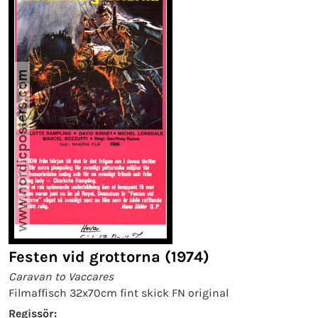
Festen vid grottorna (1974)
Caravan to Vaccares
Filmaffisch 32x70cm fint skick FN original
Regissör: