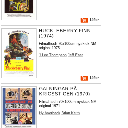
149kr
HUCKLEBERRY FINN
(1974)
Filmaffisch 70x100cm nyskick NM
original 1975
J Lee Thompson
Jeff East
149kr
GALNINGAR PÅ
KRIGSSTIGEN (1970)
Filmaffisch 70x100cm nyskick NM
original 1971
Hy Averback
Brian Keith