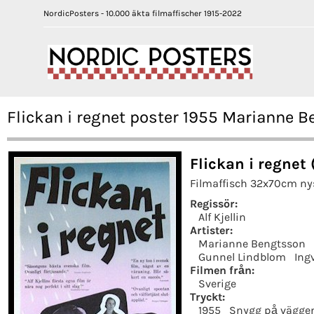
NordicPosters - 10.000 äkta filmaffischer 1915-2022
Flickan i regnet poster 1955 Marianne Be
Flickan i regnet 
Filmaffisch 32x70cm ny
Regissör:
Alf Kjellin
Artister:
Marianne Bengtsson
Gunnel Lindblom
Ing
Filmen från:
Sverige
Tryckt:
1955
Snygg på vägge