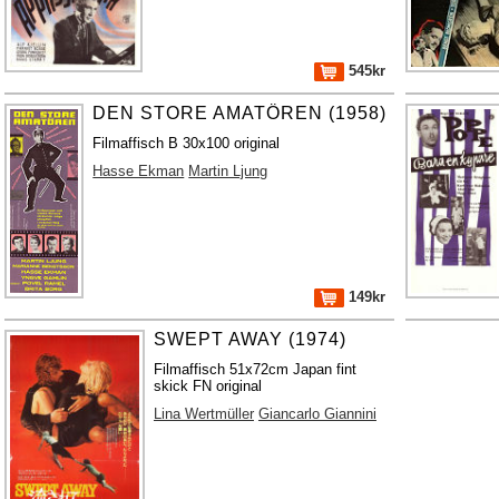
545kr
DEN STORE AMATÖREN (1958)
Filmaffisch B 30x100 original
Hasse Ekman
Martin Ljung
149kr
SWEPT AWAY (1974)
Filmaffisch 51x72cm Japan fint
skick FN original
Lina Wertmüller
Giancarlo Giannini