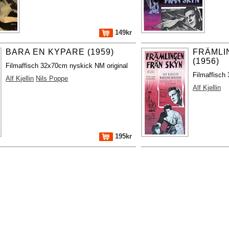
149kr
BARA EN KYPARE (1959)
FRÄMLI
(1956)
Filmaffisch 32x70cm nyskick NM original
Filmaffisch
Alf Kjellin
Nils Poppe
Alf Kjellin
195kr