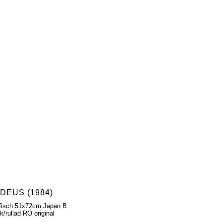
DEUS (1984)
ffisch 51x72cm Japan B
k/rullad RO original