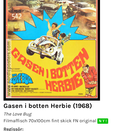
Gasen i botten Herbie (1968)
The Love Bug
Filmaffisch 70x100cm fint skick FN original
N Y !
Regissör: