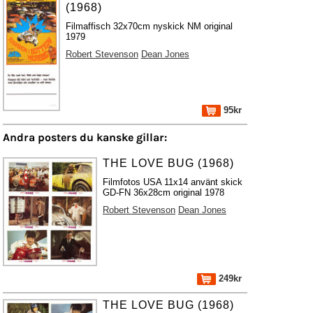
(1968)
Filmaffisch 32x70cm nyskick NM original
1979
Robert Stevenson
Dean Jones
95kr
Andra posters du kanske gillar:
THE LOVE BUG (1968)
Filmfotos USA 11x14 använt skick
GD-FN 36x28cm original 1978
Robert Stevenson
Dean Jones
249kr
THE LOVE BUG (1968)