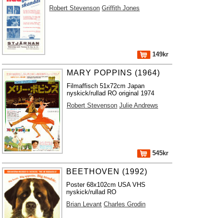
Robert Stevenson
Griffith Jones
149kr
MARY POPPINS (1964)
Filmaffisch 51x72cm Japan
nyskick/rullad RO original 1974
Robert Stevenson
Julie Andrews
545kr
BEETHOVEN (1992)
Poster 68x102cm USA VHS
nyskick/rullad RO
Brian Levant
Charles Grodin