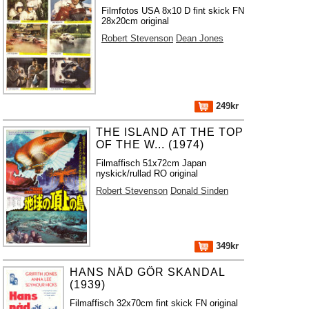
Filmfotos USA 8x10 D fint skick FN
28x20cm original
Robert Stevenson
Dean Jones
249kr
THE ISLAND AT THE TOP
OF THE W... (1974)
Filmaffisch 51x72cm Japan
nyskick/rullad RO original
Robert Stevenson
Donald Sinden
349kr
HANS NÅD GÖR SKANDAL
(1939)
Filmaffisch 32x70cm fint skick FN original