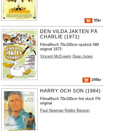
95kr
DEN VILDA JAKTEN PÅ
CHARLIE (1971)
Filmaffisch 70x100cm nyskick NM
original 1973
Vincent McEveety
Dean Jones
249kr
HARRY OCH SON (1984)
Filmaffisch 70x100cm fint skick FN
original
Paul Newman
Robby Benson