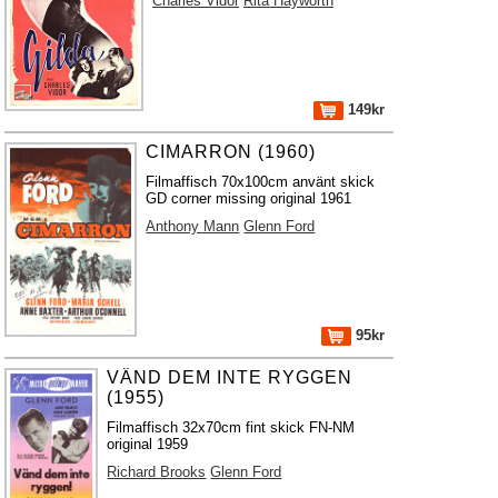
Charles Vidor
Rita Hayworth
149kr
CIMARRON (1960)
Filmaffisch 70x100cm använt skick
GD corner missing original 1961
Anthony Mann
Glenn Ford
95kr
VÄND DEM INTE RYGGEN
(1955)
Filmaffisch 32x70cm fint skick FN-NM
original 1959
Richard Brooks
Glenn Ford