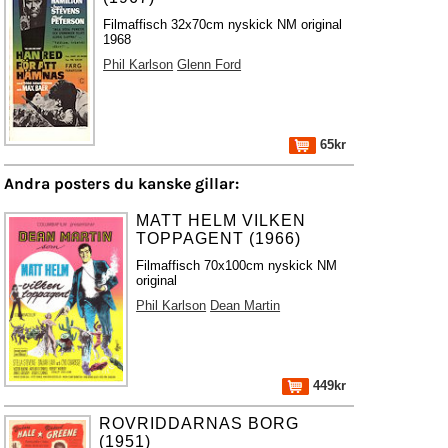
Filmaffisch 32x70cm nyskick NM original
1968
Phil Karlson
Glenn Ford
65kr
Andra posters du kanske gillar:
MATT HELM VILKEN
TOPPAGENT (1966)
Filmaffisch 70x100cm nyskick NM
original
Phil Karlson
Dean Martin
449kr
ROVRIDDARNAS BORG
(1951)