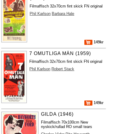
Filmaffisch 32x70cm fint skick FN original
Phil Karlson
Barbara Hale
149kr
7 OMUTLIGA MÄN (1959)
Filmaffisch 32x70cm fint skick FN original
Phil Karlson
Robert Stack
149kr
GILDA (1946)
Filmaffisch 70x100cm New
nyskick/rullad RO small tears