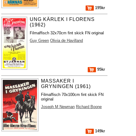
195kr
UNG KÄRLEK I FLORENS
(1962)
Filmaffisch 32x70cm fint skick FN original
Guy Green
Olivia de Havilland
95kr
MASSAKER I
GRYNINGEN (1961)
Filmaffisch 70x100cm fint skick FN
original
Joseph M Newman
Richard Boone
149kr