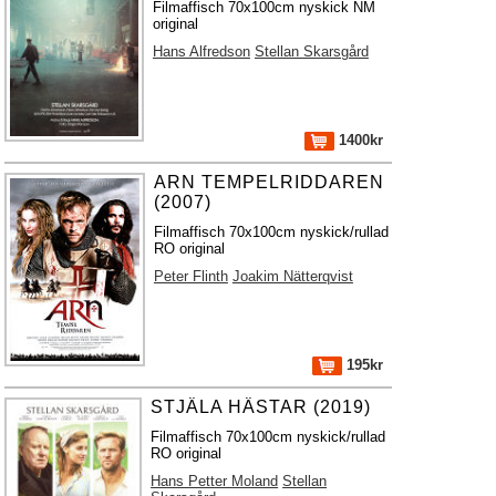
Filmaffisch 70x100cm nyskick NM
original
Hans Alfredson
Stellan Skarsgård
1400kr
ARN TEMPELRIDDAREN
(2007)
Filmaffisch 70x100cm nyskick/rullad
RO original
Peter Flinth
Joakim Nätterqvist
195kr
STJÄLA HÄSTAR (2019)
Filmaffisch 70x100cm nyskick/rullad
RO original
Hans Petter Moland
Stellan