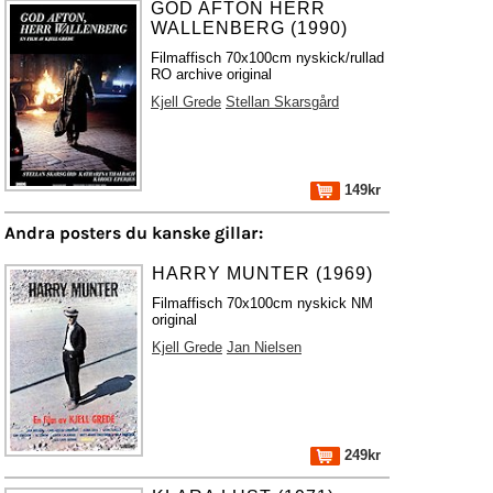
GOD AFTON HERR
WALLENBERG (1990)
Filmaffisch 70x100cm nyskick/rullad
RO archive original
Kjell Grede
Stellan Skarsgård
149kr
Andra posters du kanske gillar:
HARRY MUNTER (1969)
Filmaffisch 70x100cm nyskick NM
original
Kjell Grede
Jan Nielsen
249kr