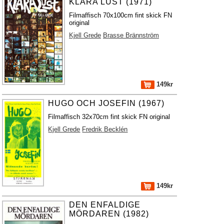
KLARA LUST (1971)
Filmaffisch 70x100cm fint skick FN
original
Kjell Grede
Brasse Brännström
149kr
HUGO OCH JOSEFIN (1967)
Filmaffisch 32x70cm fint skick FN original
Kjell Grede
Fredrik Becklén
149kr
DEN ENFALDIGE
MÖRDAREN (1982)