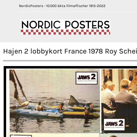
NordicPosters - 10.000 äkta filmaffischer 1915-2022
Hajen 2 lobbykort France 1978 Roy Sche