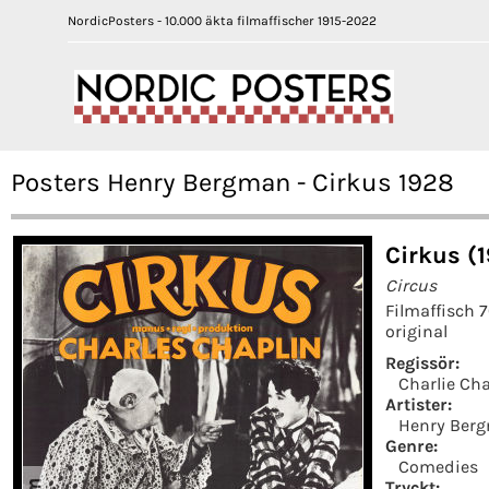
NordicPosters - 10.000 äkta filmaffischer 1915-2022
Posters Henry Bergman - Cirkus 1928
Cirkus (
Circus
Filmaffisch 
original
Regissör:
Charlie Ch
Artister:
Henry Ber
Genre:
Comedies
Tryckt: