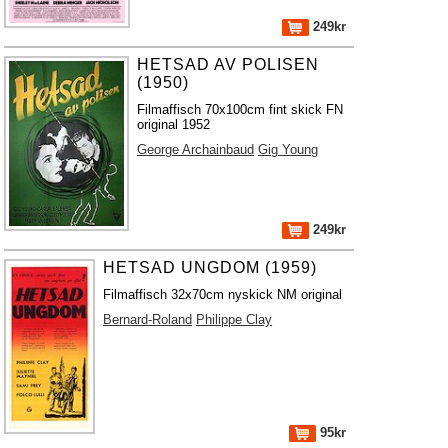
249kr
HETSAD AV POLISEN
(1950)
Filmaffisch 70x100cm fint skick FN
original 1952
George Archainbaud
Gig Young
249kr
HETSAD UNGDOM (1959)
Filmaffisch 32x70cm nyskick NM original
Bernard-Roland
Philippe Clay
95kr