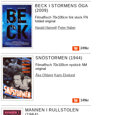
BECK I STORMENS ÖGA
(2009)
Filmaffisch 70x100cm fint skick FN
folded original
Harald Hamrell
Peter Haber
249kr
SNÖSTORMEN (1944)
Filmaffisch 70x100cm nyskick NM
original
Åke Ohberg
Karin Ekelund
149kr
MANNEN I RULLSTOLEN
(1964)