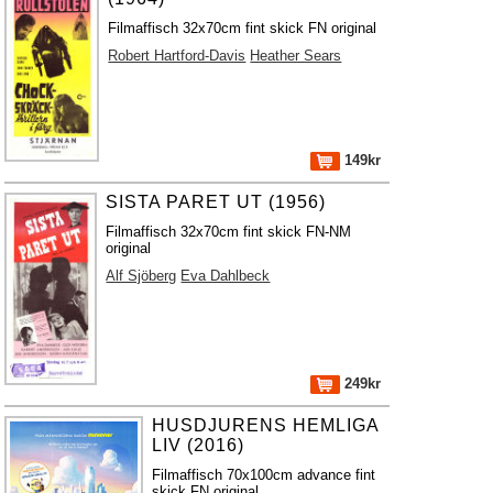
Filmaffisch 32x70cm fint skick FN original
Robert Hartford-Davis
Heather Sears
149kr
SISTA PARET UT (1956)
Filmaffisch 32x70cm fint skick FN-NM
original
Alf Sjöberg
Eva Dahlbeck
249kr
HUSDJURENS HEMLIGA
LIV (2016)
Filmaffisch 70x100cm advance fint
skick FN original