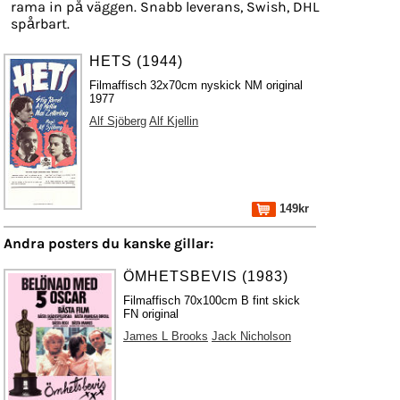
rama in på väggen. Snabb leverans, Swish, DHL
spårbart.
HETS (1944)
Filmaffisch 32x70cm nyskick NM original
1977
Alf Sjöberg
Alf Kjellin
149kr
Andra posters du kanske gillar:
ÖMHETSBEVIS (1983)
Filmaffisch 70x100cm B fint skick
FN original
James L Brooks
Jack Nicholson