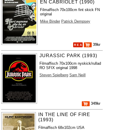
EN CABRIOLET (1990)
Filmaffisch 70x100cm fint skick FN
original
Mike Binder
Patrick Dempsey
39kr
R E A
JURASSIC PARK (1993)
Filmaffisch 70x100cm nyskick/rullad
RO SFIX original 1998
Steven Spielberg
Sam Neill
349kr
IN THE LINE OF FIRE
(1993)
Filmaffisch 68x102cm USA