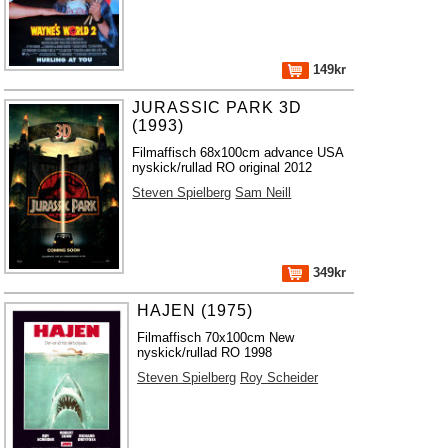
149kr
JURASSIC PARK 3D
(1993)
Filmaffisch 68x100cm advance USA
nyskick/rullad RO original 2012
Steven Spielberg
Sam Neill
349kr
HAJEN (1975)
Filmaffisch 70x100cm New
nyskick/rullad RO 1998
Steven Spielberg
Roy Scheider