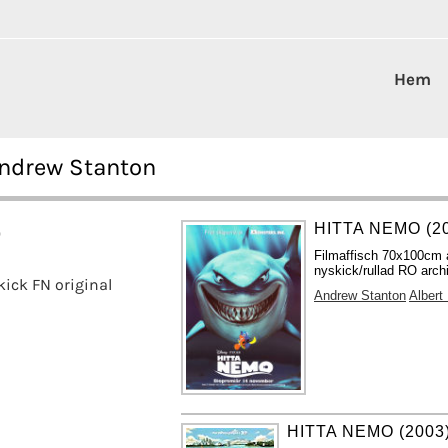
Hem
Andrew Stanton
HITTA NEMO (2
)
Filmaffisch 70x100cm
nyskick/rullad RO archi
kick FN original
Andrew Stanton
Albert
HITTA NEMO (2003