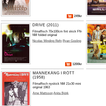
249kr
DRIVE (2011)
Filmaffisch 70x100cm fint skick FN-
NM folded original
Nicolas Winding Refn
Ryan Gosling
1200kr
MANNEKÄNG I RÖTT
(1958)
Filmaffisch nyskick NM 21x30 mini
original 1963
Arne Mattsson
Anita Björk