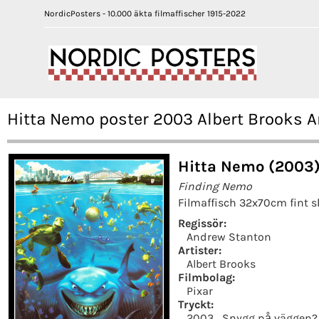
NordicPosters - 10.000 äkta filmaffischer 1915-2022
Hitta Nemo poster 2003 Albert Brooks 
Hitta Nemo (2003
Finding Nemo
Filmaffisch 32x70cm fint s
Regissör:
Andrew Stanton
Artister:
Albert Brooks
Filmbolag:
Pixar
Tryckt:
2003
Snygg på väggen?