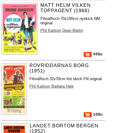
MATT HELM VILKEN
TOPPAGENT (1966)
Filmaffisch 70x100cm nyskick NM
original
Phil Karlson
Dean Martin
449kr
ROVRIDDARNAS BORG
(1951)
Filmaffisch 32x70cm fint skick FN original
Phil Karlson
Barbara Hale
149kr
LANDET BORTOM BERGEN
(1952)