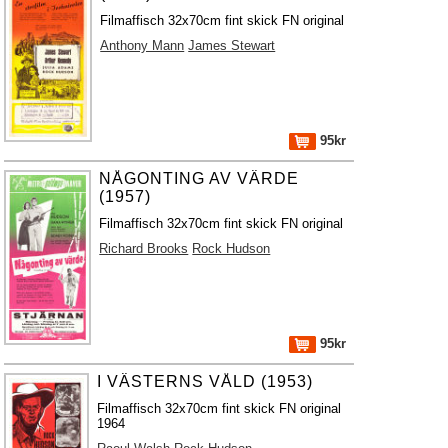
Filmaffisch 32x70cm fint skick FN original
Anthony Mann
James Stewart
95kr
NÅGONTING AV VÄRDE
(1957)
Filmaffisch 32x70cm fint skick FN original
Richard Brooks
Rock Hudson
95kr
I VÄSTERNS VÅLD (1953)
Filmaffisch 32x70cm fint skick FN original
1964