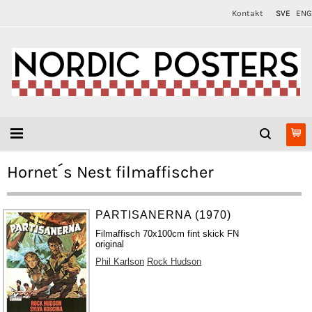
Kontakt
SVE
ENG
Hornet´s Nest filmaffischer
PARTISANERNA (1970)
Filmaffisch 70x100cm fint skick FN
original
Phil Karlson
Rock Hudson