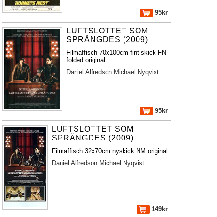
95kr
LUFTSLOTTET SOM
SPRÄNGDES (2009)
Filmaffisch 70x100cm fint skick FN
folded original
Daniel Alfredson
Michael Nyqvist
95kr
LUFTSLOTTET SOM
SPRÄNGDES (2009)
Filmaffisch 32x70cm nyskick NM original
Daniel Alfredson
Michael Nyqvist
149kr