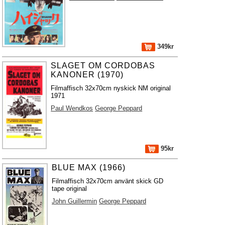
349kr
SLAGET OM CORDOBAS
KANONER (1970)
Filmaffisch 32x70cm nyskick NM original
1971
Paul Wendkos
George Peppard
95kr
BLUE MAX (1966)
Filmaffisch 32x70cm använt skick GD
tape original
John Guillermin
George Peppard