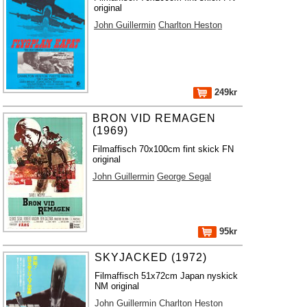
original
John Guillermin
Charlton Heston
249kr
BRON VID REMAGEN
(1969)
Filmaffisch 70x100cm fint skick FN
original
John Guillermin
George Segal
95kr
SKYJACKED (1972)
Filmaffisch 51x72cm Japan nyskick
NM original
John Guillermin
Charlton Heston