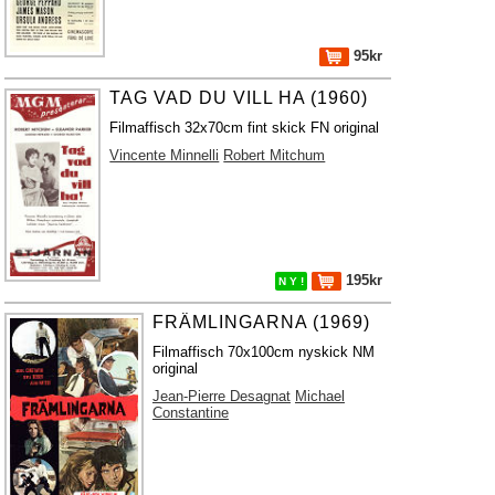
95kr
TAG VAD DU VILL HA (1960)
Filmaffisch 32x70cm fint skick FN original
Vincente Minnelli
Robert Mitchum
195kr
N Y !
FRÄMLINGARNA (1969)
Filmaffisch 70x100cm nyskick NM
original
Jean-Pierre Desagnat
Michael
Constantine