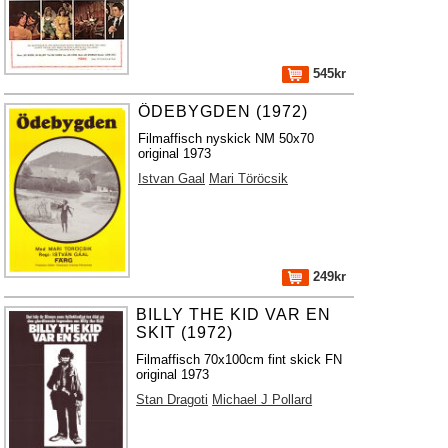
545kr
ÖDEBYGDEN (1972)
Filmaffisch nyskick NM 50x70
original 1973
Istvan Gaal
Mari Töröcsik
249kr
BILLY THE KID VAR EN
SKIT (1972)
Filmaffisch 70x100cm fint skick FN
original 1973
Stan Dragoti
Michael J Pollard