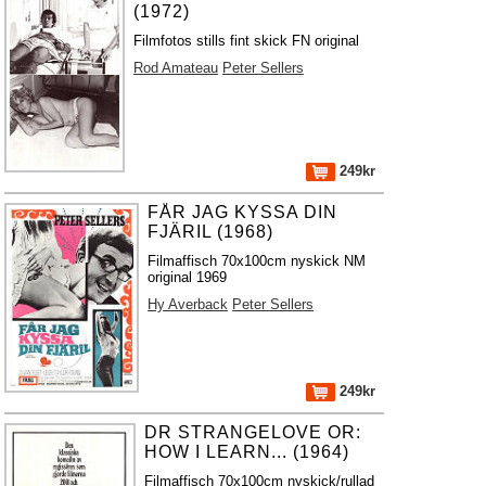
(1972)
Filmfotos stills fint skick FN original
Rod Amateau
Peter Sellers
249kr
FÅR JAG KYSSA DIN
FJÄRIL (1968)
Filmaffisch 70x100cm nyskick NM
original 1969
Hy Averback
Peter Sellers
249kr
DR STRANGELOVE OR:
HOW I LEARN... (1964)
Filmaffisch 70x100cm nyskick/rullad