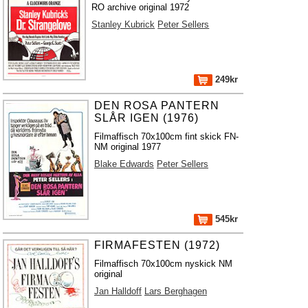
RO archive original 1972
Stanley Kubrick
Peter Sellers
249kr
DEN ROSA PANTERN
SLÅR IGEN (1976)
Filmaffisch 70x100cm fint skick FN-
NM original 1977
Blake Edwards
Peter Sellers
545kr
FIRMAFESTEN (1972)
Filmaffisch 70x100cm nyskick NM
original
Jan Halldoff
Lars Berghagen