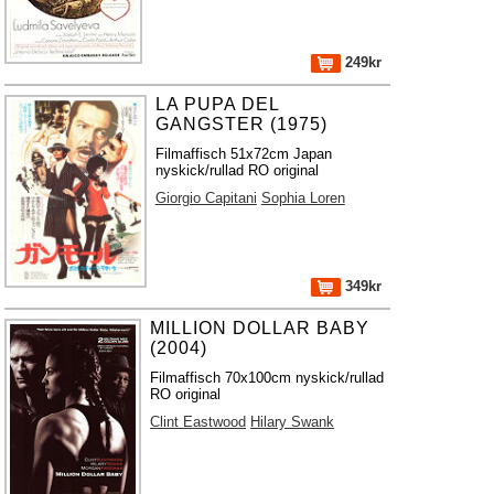
249kr
LA PUPA DEL
GANGSTER (1975)
Filmaffisch 51x72cm Japan
nyskick/rullad RO original
Giorgio Capitani
Sophia Loren
349kr
MILLION DOLLAR BABY
(2004)
Filmaffisch 70x100cm nyskick/rullad
RO original
Clint Eastwood
Hilary Swank