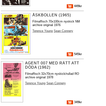
449kr
ÅSKBOLLEN (1965)
Filmaffisch 70x100cm nyskick NM
archive original 1976
Terence Young
Sean Connery
545kr
AGENT 007 MED RÄTT ATT
DÖDA (1962)
Filmaffisch 32x70cm nyskick/rullad RO
archive original 1978
Terence Young
Sean Connery
349kr