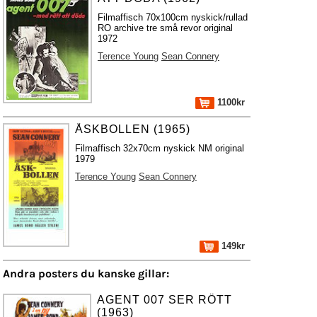
Filmaffisch 70x100cm nyskick/rullad
RO archive tre små revor original
1972
Terence Young
Sean Connery
1100kr
ÅSKBOLLEN (1965)
Filmaffisch 32x70cm nyskick NM original
1979
Terence Young
Sean Connery
149kr
Andra posters du kanske gillar:
AGENT 007 SER RÖTT
(1963)