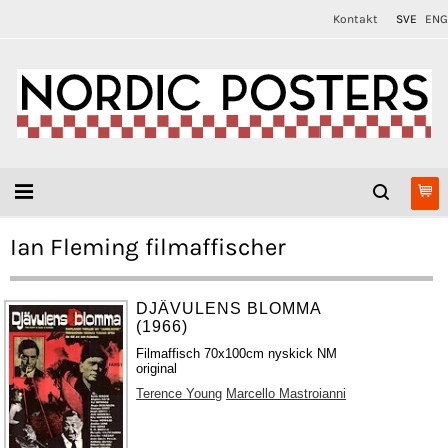
Kontakt
SVE
ENG
Ian Fleming filmaffischer
DJÄVULENS BLOMMA
(1966)
Filmaffisch 70x100cm nyskick NM
original
Terence Young
Marcello Mastroianni