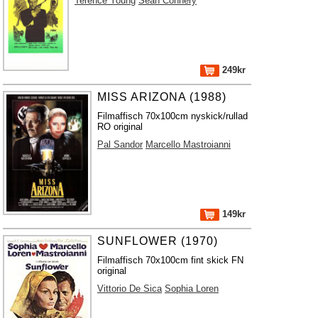
Terence Young
Sean Connery
249kr
MISS ARIZONA (1988)
Filmaffisch 70x100cm nyskick/rullad
RO original
Pal Sandor
Marcello Mastroianni
149kr
SUNFLOWER (1970)
Filmaffisch 70x100cm fint skick FN
original
Vittorio De Sica
Sophia Loren