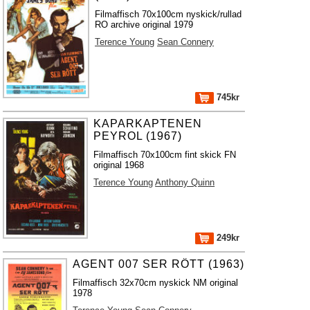
Filmaffisch 70x100cm nyskick/rullad
RO archive original 1979
Terence Young
Sean Connery
745kr
KAPARKAPTENEN
PEYROL (1967)
Filmaffisch 70x100cm fint skick FN
original 1968
Terence Young
Anthony Quinn
249kr
AGENT 007 SER RÖTT (1963)
Filmaffisch 32x70cm nyskick NM original
1978