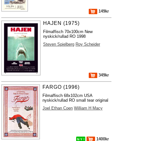
149kr
HAJEN (1975)
Filmaffisch 70x100cm New
nyskick/rullad RO 1998
Steven Spielberg
Roy Scheider
349kr
FARGO (1996)
Filmaffisch 68x102cm USA
nyskick/rullad RO small tear original
Joel Ethan Coen
William H Macy
1400kr
N Y !