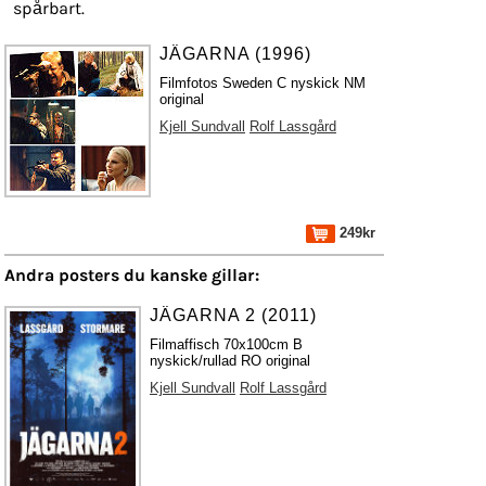
spårbart.
JÄGARNA (1996)
Filmfotos Sweden C nyskick NM
original
Kjell Sundvall
Rolf Lassgård
249kr
Andra posters du kanske gillar:
JÄGARNA 2 (2011)
Filmaffisch 70x100cm B
nyskick/rullad RO original
Kjell Sundvall
Rolf Lassgård