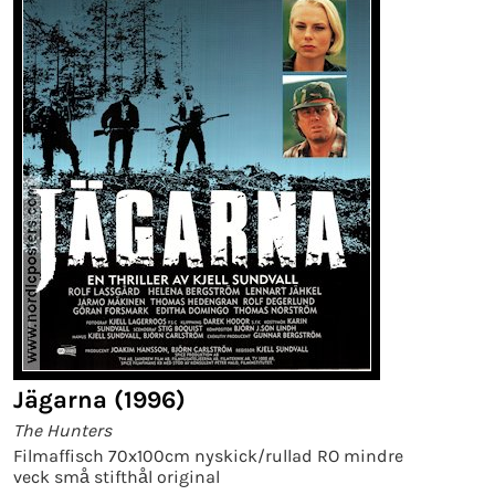
Jägarna (1996)
The Hunters
Filmaffisch 70x100cm nyskick/rullad RO mindre
veck små stifthål original