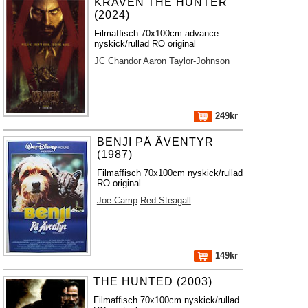
KRAVEN THE HUNTER
(2024)
Filmaffisch 70x100cm advance
nyskick/rullad RO original
JC Chandor
Aaron Taylor-Johnson
249kr
BENJI PÅ ÄVENTYR
(1987)
Filmaffisch 70x100cm nyskick/rullad
RO original
Joe Camp
Red Steagall
149kr
THE HUNTED (2003)
Filmaffisch 70x100cm nyskick/rullad