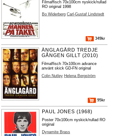
Filmaffisch 70x100cm nyskick/rullad
RO original 1998
Bo Widerberg
Carl-Gustaf Lindstedt
349kr
ÄNGLAGÅRD TREDJE
GÅNGEN GILLT (2010)
Filmaffisch 70x100cm advance
använt skick GD-FN original
Colin Nutley
Helena Bergström
95kr
PAUL JONES (1968)
Poster 70x100cm nyskick/rullad RO
original
Dynamite Brass