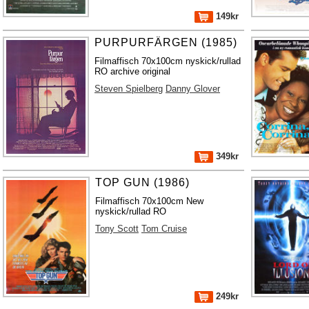
149kr
PURPURFÄRGEN (1985)
Filmaffisch 70x100cm nyskick/rullad
RO archive original
Steven Spielberg
Danny Glover
349kr
TOP GUN (1986)
Filmaffisch 70x100cm New
nyskick/rullad RO
Tony Scott
Tom Cruise
249kr