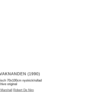
VAKNANDEN (1990)
fisch 70x100cm nyskick/rullad
hive original
Marshall
Robert De Niro