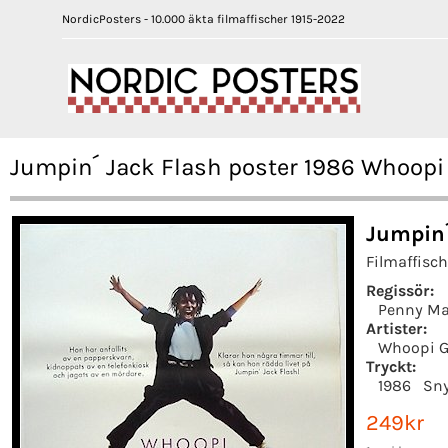
NordicPosters - 10.000 äkta filmaffischer 1915-2022
Jumpin´ Jack Flash poster 1986 Whoopi
Jumpin´
Filmaffisch
Regissör:
Penny Ma
Artister:
Whoopi G
Tryckt:
1986
Sn
249kr