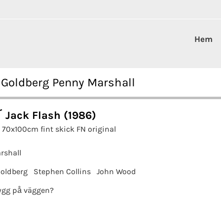
Hem
 Goldberg Penny Marshall
 Jack Flash (1986)
 70x100cm fint skick FN original
rshall
oldberg
Stephen Collins
John Wood
ygg på väggen?