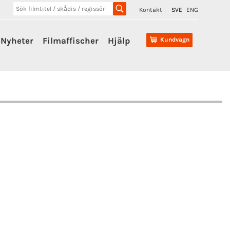
Kontakt
SVE
ENG
Nyheter
Filmaffischer
Hjälp
Kundvagn