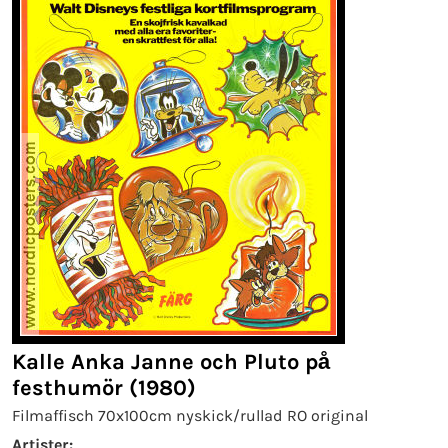
Kalle Anka Janne och Pluto på
festhumör (1980)
Filmaffisch 70x100cm nyskick/rullad RO original
Artister: