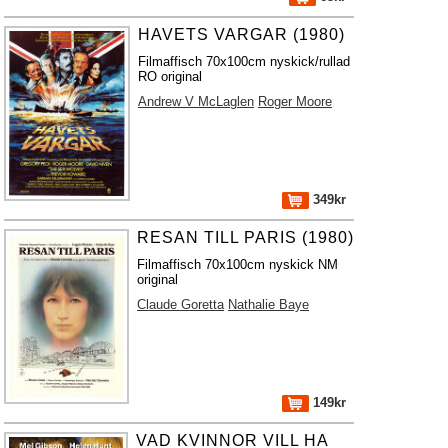
HAVETS VARGAR (1980)
Filmaffisch 70x100cm nyskick/rullad
RO original
Andrew V McLaglen
Roger Moore
349kr
RESAN TILL PARIS (1980)
Filmaffisch 70x100cm nyskick NM
original
Claude Goretta
Nathalie Baye
149kr
VAD KVINNOR VILL HA