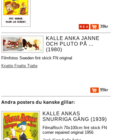
39kr
R E A
KALLE ANKA JANNE
OCH PLUTO PÅ ...
(1980)
Filmfotos Sweden fint skick FN original
Knatte Fnatte Tjatte
95kr
Andra posters du kanske gillar:
KALLE ANKAS
SNURRIGA GÄNG (1939)
Filmaffisch 70x100cm fint skick FN
corner repaired original 1956