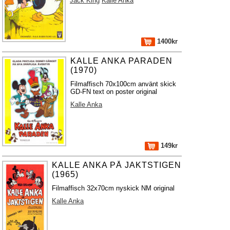
Jack King
Kalle Anka
1400kr
KALLE ANKA PARADEN
(1970)
Filmaffisch 70x100cm använt skick
GD-FN text on poster original
Kalle Anka
149kr
KALLE ANKA PÅ JAKTSTIGEN
(1965)
Filmaffisch 32x70cm nyskick NM original
Kalle Anka