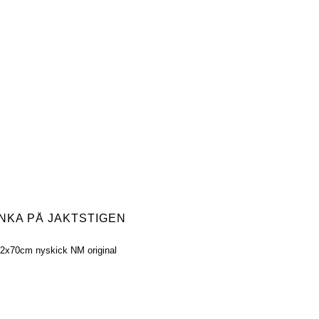
NKA PÅ JAKTSTIGEN
32x70cm nyskick NM original