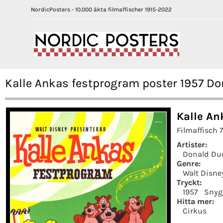
NordicPosters - 10.000 äkta filmaffischer 1915-2022
Kalle Ankas festprogram poster 1957 D
Kalle An
Filmaffisch 
Artister:
Donald Du
Genre:
Walt Disne
Tryckt:
1957
Snyg
Hitta mer:
Cirkus