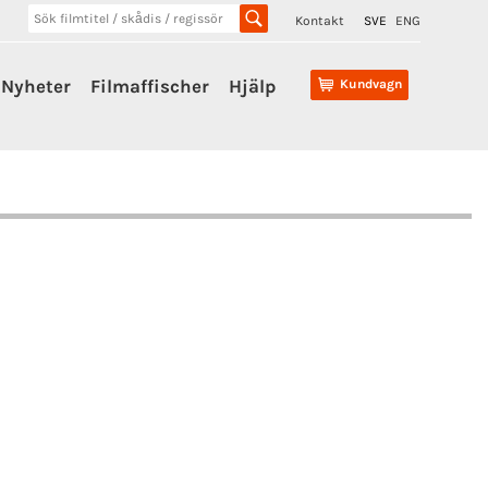
Kontakt
SVE
ENG
Nyheter
Filmaffischer
Hjälp
Kundvagn