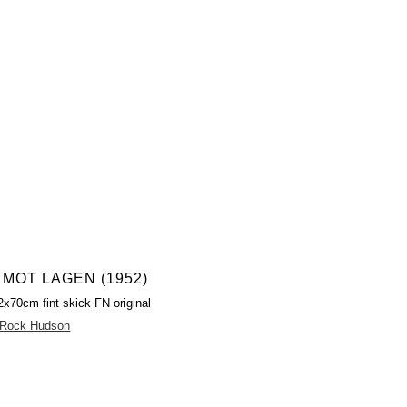
MOT LAGEN (1952)
2x70cm fint skick FN original
Rock Hudson