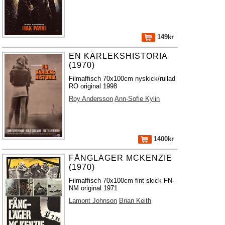
149kr
EN KÄRLEKSHISTORIA
(1970)
Filmaffisch 70x100cm nyskick/rullad
RO original 1998
Roy Andersson
Ann-Sofie Kylin
1400kr
FÅNGLÄGER MCKENZIE
(1970)
Filmaffisch 70x100cm fint skick FN-
NM original 1971
Lamont Johnson
Brian Keith