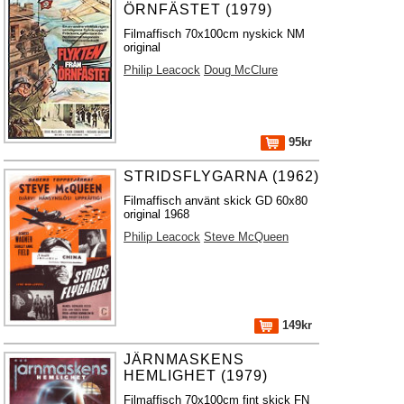
ÖRNFÄSTET (1979)
Filmaffisch 70x100cm nyskick NM
original
Philip Leacock
Doug McClure
95kr
STRIDSFLYGARNA (1962)
Filmaffisch använt skick GD 60x80
original 1968
Philip Leacock
Steve McQueen
149kr
JÄRNMASKENS
HEMLIGHET (1979)
Filmaffisch 70x100cm fint skick FN