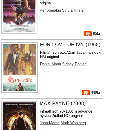
original
Ken Annakin
Sylvia Kristel
95kr
FOR LOVE OF IVY (1968)
Filmaffisch 51x72cm Japan nyskick
NM original
Daniel Mann
Sidney Poitier
449kr
MAX PAYNE (2008)
Filmaffisch 70x100cm advance
nyskick/rullad RO original
John Moore
Mark Wahlberg