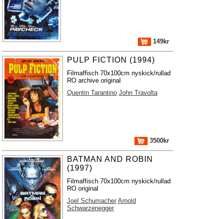
149kr
PULP FICTION (1994)
Filmaffisch 70x100cm nyskick/rullad
RO archive original
Quentin Tarantino
John Travolta
3500kr
BATMAN AND ROBIN
(1997)
Filmaffisch 70x100cm nyskick/rullad
RO original
Joel Schumacher
Arnold
Schwarzenegger