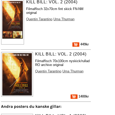
KILL BILL: VOL. 2 (2004)
Filmaffisch 32x70cm fint skick FN-NM
original
Quentin Tarantino
Uma Thurman
449kr
KILL BILL: VOL. 2 (2004)
Filmaffisch 70x100cm nyskick/rullad
RO archive original
Quentin Tarantino
Uma Thurman
1400kr
Andra posters du kanske gillar: