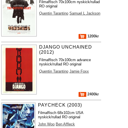
Filmaffisch 70x100cm nyskick/rullad
RO original
Quentin Tarantino
Samuel L Jackson
1200kr
DJANGO UNCHAINED
(2012)
Filmaffisch 70x100cm advance
nyskick/rullad RO original
Quentin Tarantino
Jamie Foxx
2400kr
PAYCHECK (2003)
Filmaffisch 68x102cm USA
nyskick/rullad RO original
John Woo
Ben Affleck