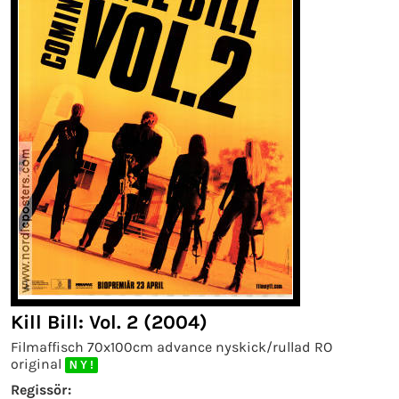
Kill Bill: Vol. 2 (2004)
Filmaffisch 70x100cm advance nyskick/rullad RO
original
N Y !
Regissör: