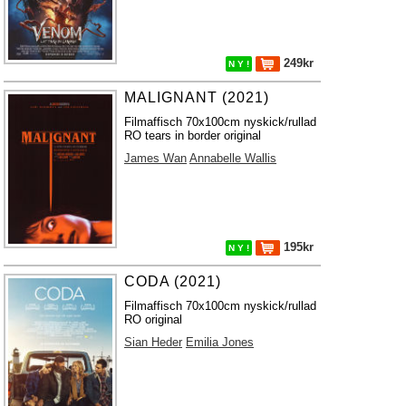
249kr
N Y !
MALIGNANT (2021)
Filmaffisch 70x100cm nyskick/rullad
RO tears in border original
James Wan
Annabelle Wallis
195kr
N Y !
CODA (2021)
Filmaffisch 70x100cm nyskick/rullad
RO original
Sian Heder
Emilia Jones