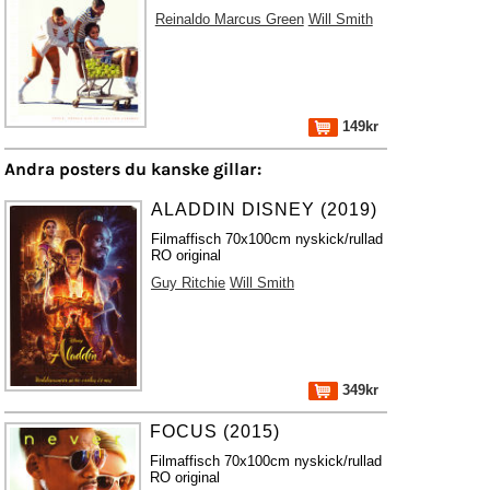
Reinaldo Marcus Green
Will Smith
149kr
Andra posters du kanske gillar:
ALADDIN DISNEY (2019)
Filmaffisch 70x100cm nyskick/rullad
RO original
Guy Ritchie
Will Smith
349kr
FOCUS (2015)
Filmaffisch 70x100cm nyskick/rullad
RO original