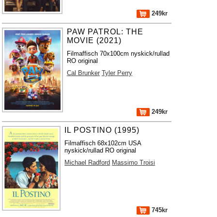
249kr
PAW PATROL: THE
MOVIE (2021)
Filmaffisch 70x100cm nyskick/rullad
RO original
Cal Brunker
Tyler Perry
249kr
IL POSTINO (1995)
Filmaffisch 68x102cm USA
nyskick/rullad RO original
Michael Radford
Massimo Troisi
745kr