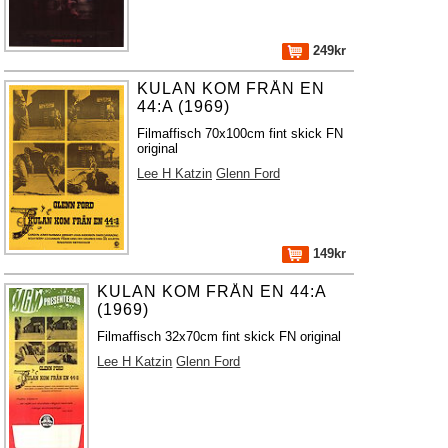
249kr
KULAN KOM FRÅN EN
44:A (1969)
Filmaffisch 70x100cm fint skick FN
original
Lee H Katzin
Glenn Ford
149kr
KULAN KOM FRÅN EN 44:A
(1969)
Filmaffisch 32x70cm fint skick FN original
Lee H Katzin
Glenn Ford