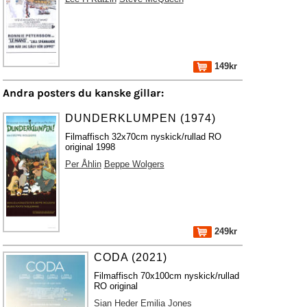
149kr
Andra posters du kanske gillar:
DUNDERKLUMPEN (1974)
Filmaffisch 32x70cm nyskick/rullad RO
original 1998
Per Åhlin
Beppe Wolgers
249kr
CODA (2021)
Filmaffisch 70x100cm nyskick/rullad
RO original
Sian Heder
Emilia Jones