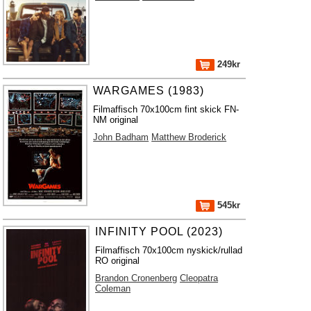
249kr
WARGAMES (1983)
Filmaffisch 70x100cm fint skick FN-
NM original
John Badham
Matthew Broderick
545kr
INFINITY POOL (2023)
Filmaffisch 70x100cm nyskick/rullad
RO original
Brandon Cronenberg
Cleopatra
Coleman