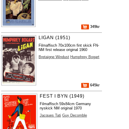
349kr
LIGAN (1951)
Filmaffisch 70x100cm fint skick FN-
NM first release original 1960
Bretaigne Windust
Humphrey Bogart
645kr
FEST I BYN (1949)
Filmaffisch 59x84cm Germany
nyskick NM original 1970
Jacques Tati
Guy Decomble