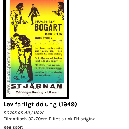
Lev farligt dö ung (1949)
Knock on Any Door
Filmaffisch 32x70cm B fint skick FN original
Regissör: