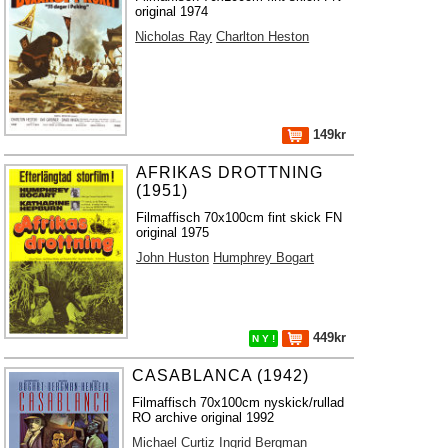
original 1974
Nicholas Ray
Charlton Heston
149kr
AFRIKAS DROTTNING
(1951)
Filmaffisch 70x100cm fint skick FN
original 1975
John Huston
Humphrey Bogart
449kr
N Y !
CASABLANCA (1942)
Filmaffisch 70x100cm nyskick/rullad
RO archive original 1992
Michael Curtiz
Ingrid Bergman