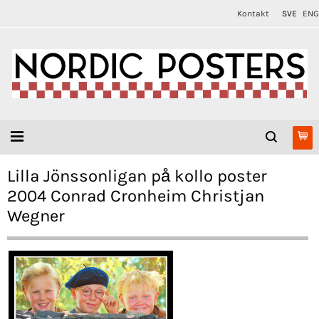
Kontakt
SVE
ENG
Lilla Jönssonligan på kollo poster
2004 Conrad Cronheim Christjan
Wegner