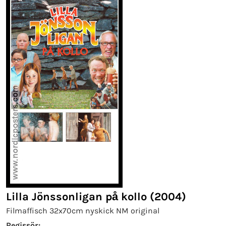
Lilla Jönssonligan på kollo (2004)
Filmaffisch 32x70cm nyskick NM original
Regissör: