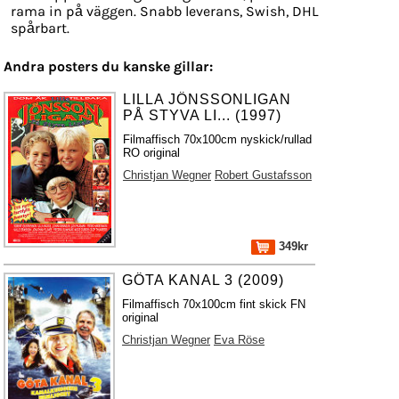
rama in på väggen. Snabb leverans, Swish, DHL
spårbart.
Andra posters du kanske gillar:
LILLA JÖNSSONLIGAN
PÅ STYVA LI... (1997)
Filmaffisch 70x100cm nyskick/rullad
RO original
Christjan Wegner
Robert Gustafsson
349kr
GÖTA KANAL 3 (2009)
Filmaffisch 70x100cm fint skick FN
original
Christjan Wegner
Eva Röse