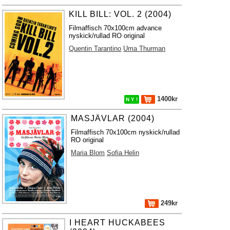
KILL BILL: VOL. 2 (2004)
Filmaffisch 70x100cm advance
nyskick/rullad RO original
Quentin Tarantino
Uma Thurman
1400kr
N Y !
MASJÄVLAR (2004)
Filmaffisch 70x100cm nyskick/rullad
RO original
Maria Blom
Sofia Helin
249kr
I HEART HUCKABEES