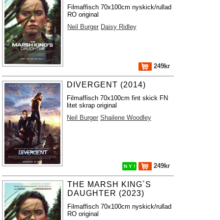
Filmaffisch 70x100cm nyskick/rullad
RO original
Neil Burger
Daisy Ridley
249kr
DIVERGENT (2014)
Filmaffisch 70x100cm fint skick FN
litet skrap original
Neil Burger
Shailene Woodley
249kr
N Y !
THE MARSH KING´S
DAUGHTER (2023)
Filmaffisch 70x100cm nyskick/rullad
RO original