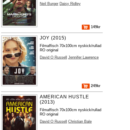
Neil Burger
Daisy Ridley
149kr
JOY (2015)
Filmaffisch 70x100cm nyskick/rullad
RO original
David O Russell
Jennifer Lawrence
249kr
AMERICAN HUSTLE
(2013)
Filmaffisch 70x100cm nyskick/rullad
RO original
David O Russell
Christian Bale