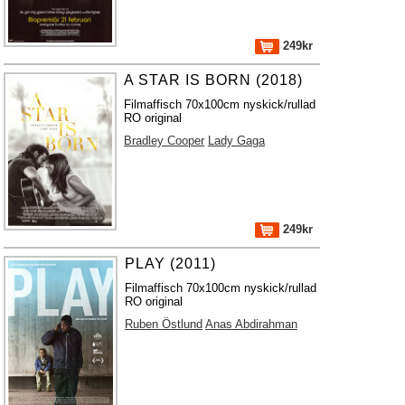
249kr
A STAR IS BORN (2018)
Filmaffisch 70x100cm nyskick/rullad
RO original
Bradley Cooper
Lady Gaga
249kr
PLAY (2011)
Filmaffisch 70x100cm nyskick/rullad
RO original
Ruben Östlund
Anas Abdirahman