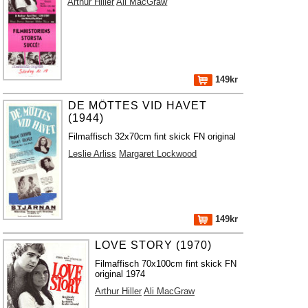
Arthur Hiller
Ali MacGraw
149kr
DE MÖTTES VID HAVET
(1944)
Filmaffisch 32x70cm fint skick FN original
Leslie Arliss
Margaret Lockwood
149kr
LOVE STORY (1970)
Filmaffisch 70x100cm fint skick FN
original 1974
Arthur Hiller
Ali MacGraw