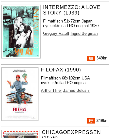
INTERMEZZO: A LOVE
STORY (1939)
Filmaffisch 51x72cm Japan
nyskick/rullad RO original 1980
Gregory Ratoff
Ingrid Bergman
349kr
FILOFAX (1990)
Filmaffisch 68x102cm USA
nyskick/rullad RO original
Arthur Hiller
James Belushi
249kr
CHICAGOEXPRESSEN
(1976)