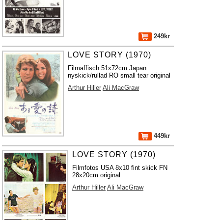
249kr
LOVE STORY (1970)
Filmaffisch 51x72cm Japan
nyskick/rullad RO small tear original
Arthur Hiller
Ali MacGraw
449kr
LOVE STORY (1970)
Filmfotos USA 8x10 fint skick FN
28x20cm original
Arthur Hiller
Ali MacGraw