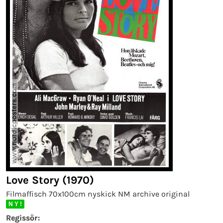
Love Story (1970)
Filmaffisch 70x100cm nyskick NM archive original
N Y !
Regissör: