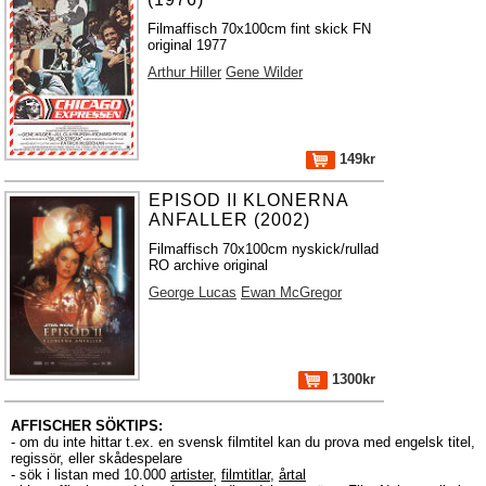
Filmaffisch 70x100cm fint skick FN
original 1977
Arthur Hiller
Gene Wilder
149kr
EPISOD II KLONERNA
ANFALLER (2002)
Filmaffisch 70x100cm nyskick/rullad
RO archive original
George Lucas
Ewan McGregor
1300kr
AFFISCHER SÖKTIPS:
- om du inte hittar t.ex. en svensk filmtitel kan du prova med engelsk titel,
regissör, eller skådespelare
- sök i listan med 10.000
artister
,
filmtitlar
,
årtal