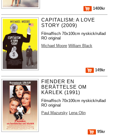
1400kr
CAPITALISM: A LOVE
STORY (2009)
Filmaffisch 70x100cm nyskick/rullad
RO original
Michael Moore
William Black
149kr
FIENDER EN
BERÄTTELSE OM
KÄRLEK (1991)
Filmaffisch 70x100cm nyskick/rullad
RO original
Paul Mazursky
Lena Olin
95kr