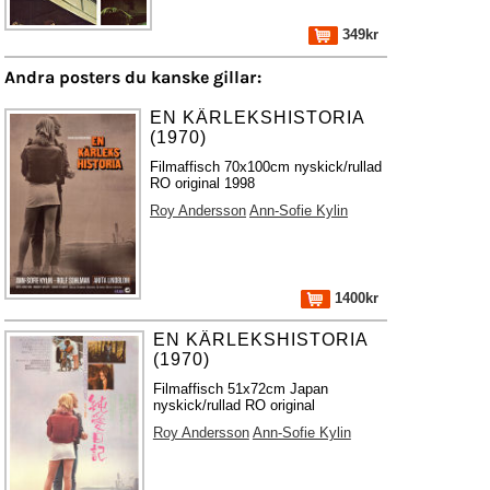
349kr
Andra posters du kanske gillar:
EN KÄRLEKSHISTORIA
(1970)
Filmaffisch 70x100cm nyskick/rullad
RO original 1998
Roy Andersson
Ann-Sofie Kylin
1400kr
EN KÄRLEKSHISTORIA
(1970)
Filmaffisch 51x72cm Japan
nyskick/rullad RO original
Roy Andersson
Ann-Sofie Kylin