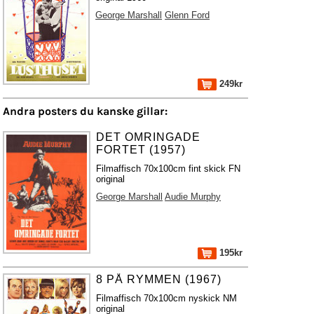
George Marshall
Glenn Ford
249kr
Andra posters du kanske gillar:
DET OMRINGADE
FORTET (1957)
Filmaffisch 70x100cm fint skick FN
original
George Marshall
Audie Murphy
195kr
8 PÅ RYMMEN (1967)
Filmaffisch 70x100cm nyskick NM
original