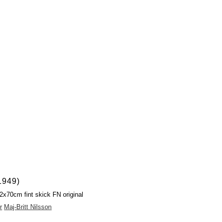
1949)
2x70cm fint skick FN original
r
Maj-Britt Nilsson