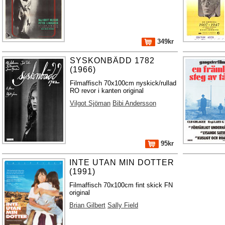
349kr
SYSKONBÄDD 1782
(1966)
Filmaffisch 70x100cm nyskick/rullad
RO revor i kanten original
Vilgot Sjöman
Bibi Andersson
95kr
INTE UTAN MIN DOTTER
(1991)
Filmaffisch 70x100cm fint skick FN
original
Brian Gilbert
Sally Field