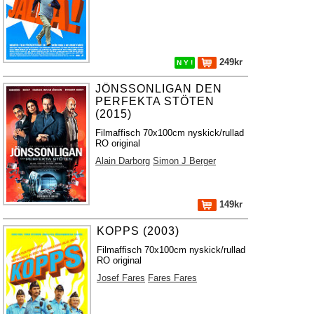
249kr
N Y !
JÖNSSONLIGAN DEN
PERFEKTA STÖTEN
(2015)
Filmaffisch 70x100cm nyskick/rullad
RO original
Alain Darborg
Simon J Berger
149kr
KOPPS (2003)
Filmaffisch 70x100cm nyskick/rullad
RO original
Josef Fares
Fares Fares