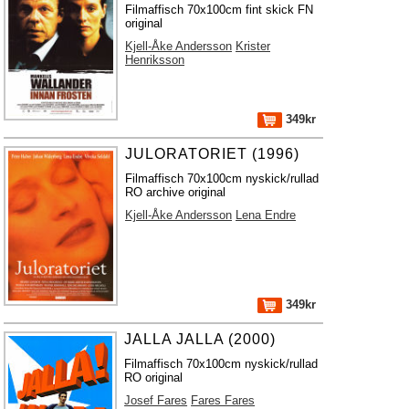
Filmaffisch 70x100cm fint skick FN
original
Kjell-Åke Andersson
Krister
Henriksson
349kr
JULORATORIET (1996)
Filmaffisch 70x100cm nyskick/rullad
RO archive original
Kjell-Åke Andersson
Lena Endre
349kr
JALLA JALLA (2000)
Filmaffisch 70x100cm nyskick/rullad
RO original
Josef Fares
Fares Fares