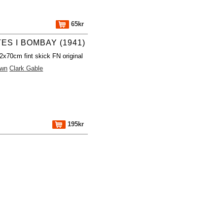
65kr
ES I BOMBAY (1941)
2x70cm fint skick FN original
own
Clark Gable
195kr