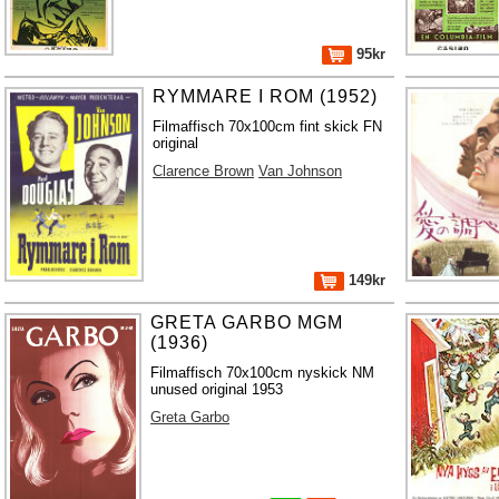
95kr
RYMMARE I ROM (1952)
Filmaffisch 70x100cm fint skick FN
original
Clarence Brown
Van Johnson
149kr
GRETA GARBO MGM
(1936)
Filmaffisch 70x100cm nyskick NM
unused original 1953
Greta Garbo