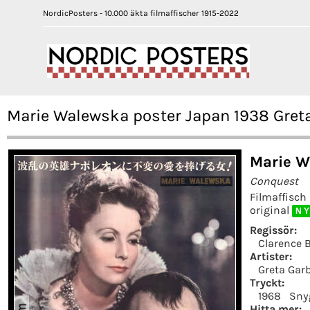
NordicPosters - 10.000 äkta filmaffischer 1915-2022
Marie Walewska poster Japan 1938 Gret
Marie W
Conquest
Filmaffisch
original
N Y
Regissör:
Clarence 
Artister:
Greta Gar
Tryckt:
1968
Sny
Hitta mer: