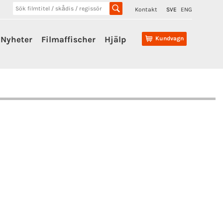
Kontakt
SVE
ENG
Nyheter
Filmaffischer
Hjälp
Kundvagn