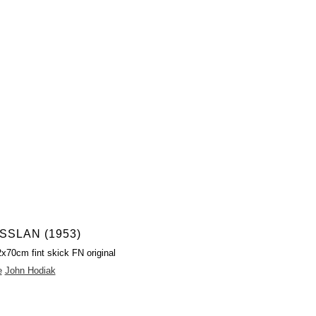
SSLAN (1953)
2x70cm fint skick FN original
e
John Hodiak