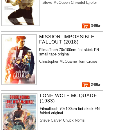
Steve McQueen
Chiwetel Ejiofor
349kr
MISSION: IMPOSSIBLE
FALLOUT (2018)
Filmaffisch 70x100cm fint skick FN
small tape original
Christopher McQuarrie
Tom Cruise
249kr
LONE WOLF MCQUADE
(1983)
Filmaffisch 70x100cm fint skick FN
folded original
Steve Carver
Chuck Norris