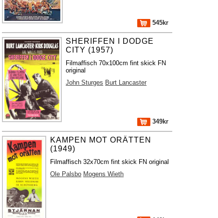
545kr
SHERIFFEN I DODGE
CITY (1957)
Filmaffisch 70x100cm fint skick FN
original
John Sturges
Burt Lancaster
349kr
KAMPEN MOT ORÄTTEN
(1949)
Filmaffisch 32x70cm fint skick FN original
Ole Palsbo
Mogens Wieth