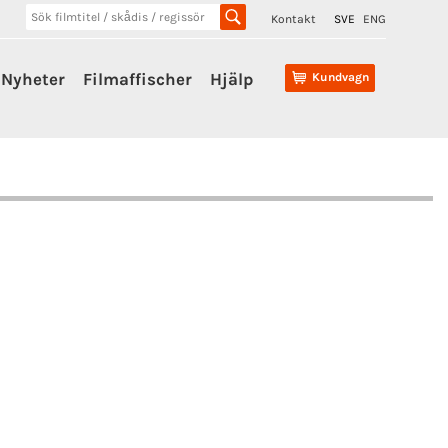
Kontakt
SVE
ENG
Nyheter
Filmaffischer
Hjälp
Kundvagn