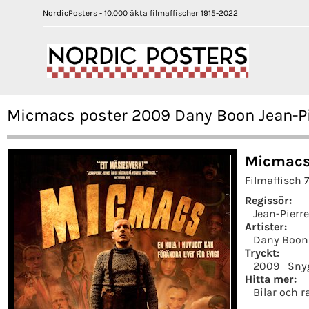
NordicPosters - 10.000 äkta filmaffischer 1915-2022
Micmacs poster 2009 Dany Boon Jean-Pi
Micmacs
Filmaffisch 
Regissör:
Jean-Pierr
Artister:
Dany Boon
Tryckt:
2009
Sny
Hitta mer:
Bilar och r