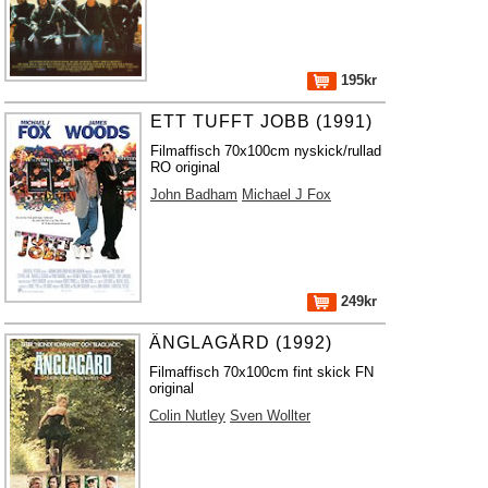
195kr
ETT TUFFT JOBB (1991)
Filmaffisch 70x100cm nyskick/rullad
RO original
John Badham
Michael J Fox
249kr
ÄNGLAGÅRD (1992)
Filmaffisch 70x100cm fint skick FN
original
Colin Nutley
Sven Wollter