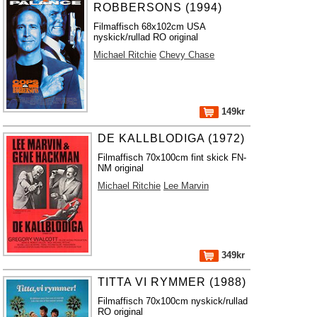
ROBBERSONS (1994)
Filmaffisch 68x102cm USA
nyskick/rullad RO original
Michael Ritchie
Chevy Chase
149kr
DE KALLBLODIGA (1972)
Filmaffisch 70x100cm fint skick FN-
NM original
Michael Ritchie
Lee Marvin
349kr
TITTA VI RYMMER (1988)
Filmaffisch 70x100cm nyskick/rullad
RO original