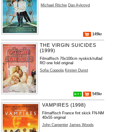
Michael Ritchie
Dan Aykroyd
149kr
THE VIRGIN SUICIDES
(1999)
Filmaffisch 70x100cm nyskick/rullad
RO one fold original
Sofia Coppola
Kirsten Dunst
545kr
N Y !
VAMPIRES (1998)
Filmaffisch France fint skick FN-NM
40x55 original
John Carpenter
James Woods