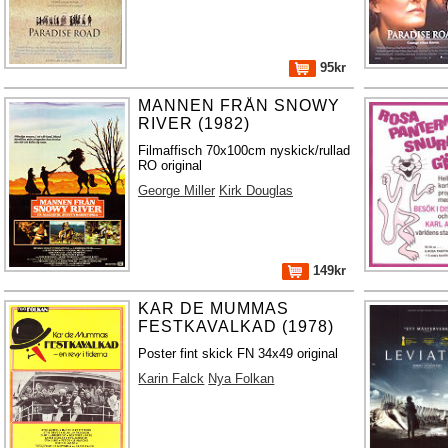
95kr
MANNEN FRÅN SNOWY
RIVER (1982)
Filmaffisch 70x100cm nyskick/rullad
RO original
George Miller
Kirk Douglas
149kr
KAR DE MUMMAS
FESTKAVALKAD (1978)
Poster fint skick FN 34x49 original
Karin Falck
Nya Folkan