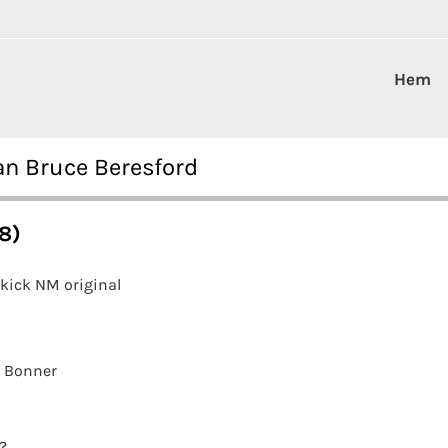
Hem
an Bruce Beresford
8)
kick NM original
 Bonner
?