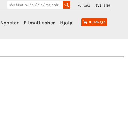
Kontakt
SVE
ENG
Nyheter
Filmaffischer
Hjälp
Kundvagn