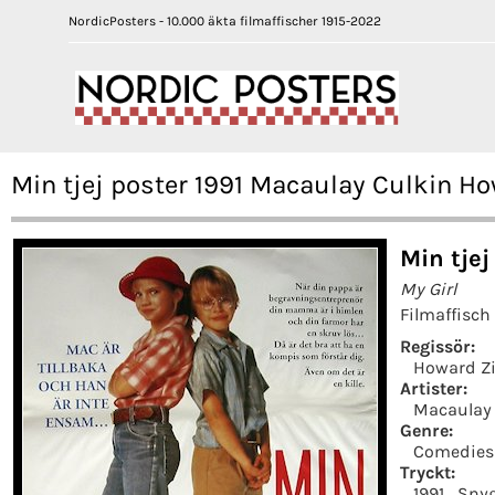
NordicPosters - 10.000 äkta filmaffischer 1915-2022
Min tjej poster 1991 Macaulay Culkin Ho
Min tjej
My Girl
Filmaffisch
Regissör:
Howard Zi
Artister:
Macaulay 
Genre:
Comedies
Tryckt:
1991
Snyg