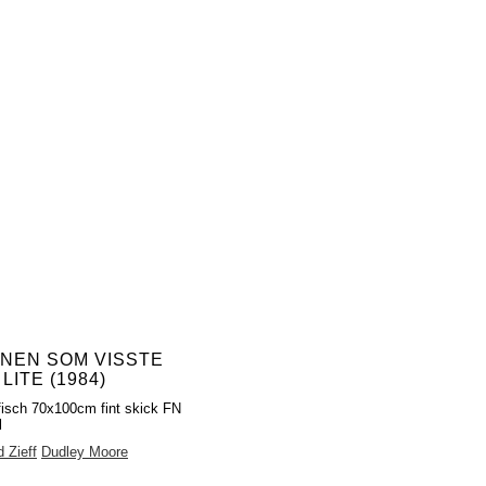
NEN SOM VISSTE
LITE (1984)
fisch 70x100cm fint skick FN
l
 Zieff
Dudley Moore