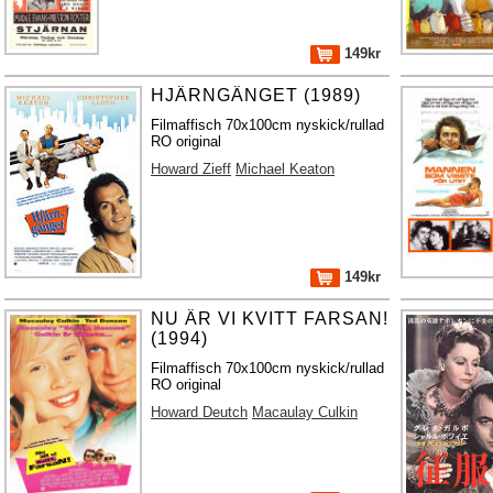
149kr
HJÄRNGÄNGET (1989)
Filmaffisch 70x100cm nyskick/rullad
RO original
Howard Zieff
Michael Keaton
149kr
NU ÄR VI KVITT FARSAN!
(1994)
Filmaffisch 70x100cm nyskick/rullad
RO original
Howard Deutch
Macaulay Culkin