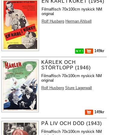
EN KARL I KÖKET (1954)
Filmaffisch 70x100cm nyskick NM
original
Rolf Husberg
Herman Ahlsell
149kr
N Y !
KÄRLEK OCH
STÖRTLOPP (1946)
Filmaffisch 70x100cm nyskick NM
original
Rolf Husberg
Sture Lagerwall
149kr
PÅ LIV OCH DÖD (1943)
Filmaffisch 70x100cm nyskick NM