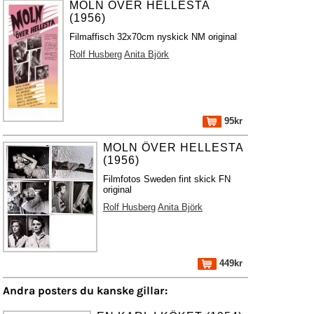
MOLN ÖVER HELLESTA
(1956)
Filmaffisch 32x70cm nyskick NM original
Rolf Husberg
Anita Björk
95kr
MOLN ÖVER HELLESTA
(1956)
Filmfotos Sweden fint skick FN
original
Rolf Husberg
Anita Björk
449kr
Andra posters du kanske gillar: