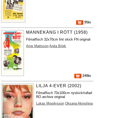
95kr
MANNEKÄNG I RÖTT (1958)
Filmaffisch 32x70cm fint skick FN original
Arne Mattsson
Anita Björk
249kr
LILJA 4-EVER (2002)
Filmaffisch 70x100cm nyskick/rullad
RO archive original
Lukas Moodysson
Oksana Akinshina