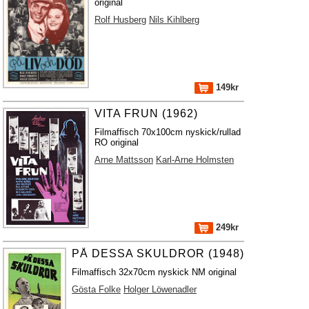
original
Rolf Husberg
Nils Kihlberg
149kr
VITA FRUN (1962)
Filmaffisch 70x100cm nyskick/rullad
RO original
Arne Mattsson
Karl-Arne Holmsten
249kr
PÅ DESSA SKULDROR (1948)
Filmaffisch 32x70cm nyskick NM original
Gösta Folke
Holger Löwenadler