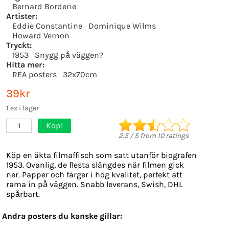
Bernard Borderie
Artister:
Eddie Constantine
Dominique Wilms
Howard Vernon
Tryckt:
1953
Snygg på väggen?
Hitta mer:
REA posters
32x70cm
39kr
1 ex i lager
Köp!
1
2.5
/
5
from
10
ratings
Köp en äkta filmaffisch som satt utanför biografen
1953. Ovanlig, de flesta slängdes när filmen gick
ner. Papper och färger i hög kvalitet, perfekt att
rama in på väggen. Snabb leverans, Swish, DHL
spårbart.
Andra posters du kanske gillar: