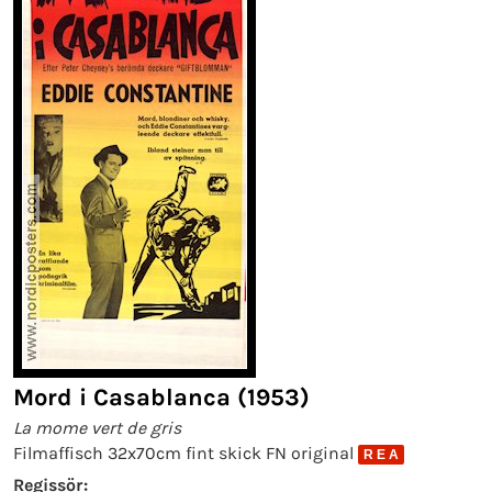
Mord i Casablanca (1953)
La mome vert de gris
Filmaffisch 32x70cm fint skick FN original
R E A
Regissör: