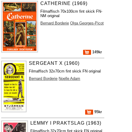
CATHERINE (1969)
Filmaffisch 70x100cm fint skick FN-
NM original
Bernard Borderie
Olga Georges-Picot
149kr
SERGEANT X (1960)
Filmaffisch 32x70cm fint skick FN original
Bernard Borderie
Noelle Adam
95kr
LEMMY I PRAKTSLAG (1963)
Filmaffisch 32x70cm fint skick FN original