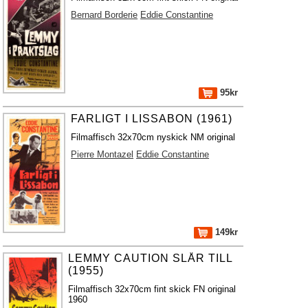
Bernard Borderie
Eddie Constantine
95kr
FARLIGT I LISSABON (1961)
Filmaffisch 32x70cm nyskick NM original
Pierre Montazel
Eddie Constantine
149kr
LEMMY CAUTION SLÅR TILL
(1955)
Filmaffisch 32x70cm fint skick FN original
1960