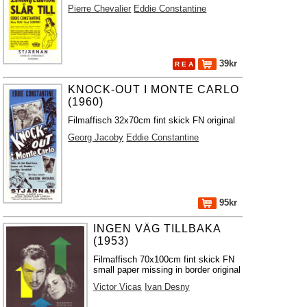
Pierre Chevalier
Eddie Constantine
39kr
R E A
KNOCK-OUT I MONTE CARLO
(1960)
Filmaffisch 32x70cm fint skick FN original
Georg Jacoby
Eddie Constantine
95kr
INGEN VÄG TILLBAKA
(1953)
Filmaffisch 70x100cm fint skick FN
small paper missing in border original
Victor Vicas
Ivan Desny